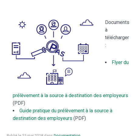
Documents
à
télécharger
:
Flyer du
prélèvement à la source à destination des employeurs
(PDF)
Guide pratique du prélèvement à la source à
destination des employeurs
(PDF)
Publié le 25 mai 2018 dans
Documentation